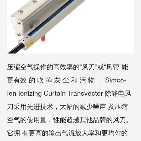
压缩空气操作的高效率的“风刀”或“风帘”能
更有效 的 吹 掉 灰 尘 和 污 物 ， Simco-
Ion Ionizing Curtain Transvector 除静电风
刀采用先进技术，大幅的减少噪声 及压缩
空气的使用量，性能超越其他品牌的风刀。
它拥 有更高的输出气流放大率和更均匀的